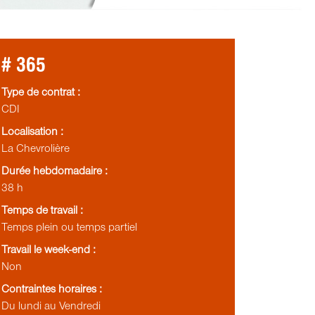
# 365
Type de contrat :
CDI
Localisation :
La Chevrolière
Durée hebdomadaire :
38 h
Temps de travail :
Temps plein ou temps partiel
Travail le week-end :
Non
Contraintes horaires :
Du lundi au Vendredi