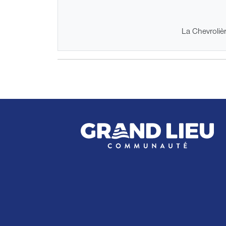
La Chevroliè