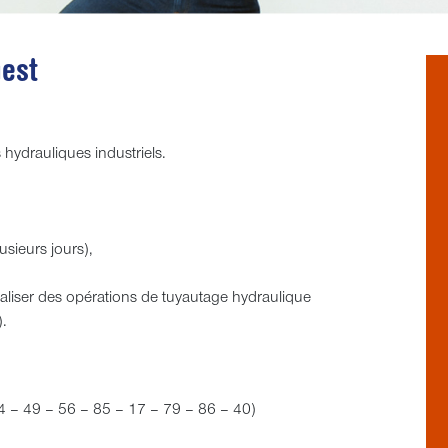
est
hydrauliques industriels.
usieurs jours),
aliser des opérations de tuyautage hydraulique
).
44 – 49 – 56 – 85 – 17 – 79 – 86 – 40)