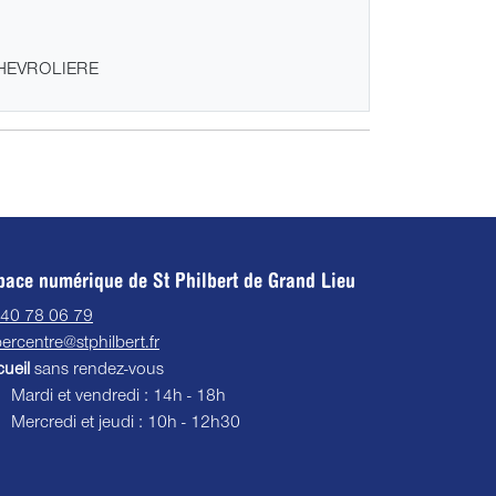
A CHEVROLIERE
pace numérique de St Philbert de Grand Lieu
 40 78 06 79
ercentre@stphilbert.fr
ueil
sans rendez-vous
Mardi et vendredi : 14h - 18h
Mercredi et jeudi : 10h - 12h30