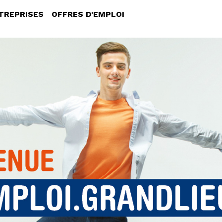
TREPRISES
OFFRES D'EMPLOI