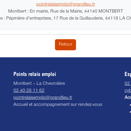
pointrelaisemploi@grandlieu.fr
Montbert : En mairie, Rue de la Mairie, 44140 MONTBERT
re : Pépinière d’entreprises, 17 Rue de la Guillauderie, 44118 L
Retour
Points relais emploi
Es
Montbert – La Chevrolière
02
02 40 26 11 62
cyb
pointrelaisemploi@grandlieu.fr
Acc
Accueil et accompagnement sur rendez-vous