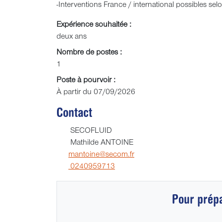
-Interventions France / international possibles sel
Expérience souhaitée :
deux ans
Nombre de postes :
1
Poste à pourvoir :
À partir du 07/09/2026
Contact
SECOFLUID
Mathilde ANTOINE
mantoine@secom.fr
0240959713
Pour prépa