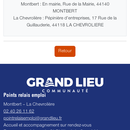
Montbert : En mairie, Rue de la Mairie, 44140
MONTBERT
La Chevrolière : Pépinière d’entreprises, 17 Rue de la
Guillauderie, 44118 LA CHEVROLIERE
Retour
Points relais emploi
Montbert – La Chevrolière
02 40 26 11 62
pointrelaisemploi@grandlieu.fr
Accueil et accompagnement sur rendez-vous