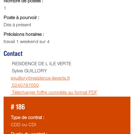
Nombre de postes :
1
Poste à pourvoir :
Dès à présent
Précisions horaires :
travail 1 weekend sur 4
Contact
RESIDENCE DE L ILE VERTE
Sylvie GUILLORY
sguillory@residence-ileverte.fr
0240787050
Télécharger l'offre complète au format PDF
# 186
Type de contrat :
CDD ou CDI