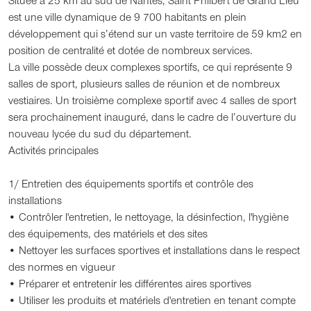
Située à 25 km au sud de Nantes, Saint Philbert de Grand Lieu
est une ville dynamique de 9 700 habitants en plein
développement qui s’étend sur un vaste territoire de 59 km2 en
position de centralité et dotée de nombreux services.
La ville possède deux complexes sportifs, ce qui représente 9
salles de sport, plusieurs salles de réunion et de nombreux
vestiaires. Un troisième complexe sportif avec 4 salles de sport
sera prochainement inauguré, dans le cadre de l’ouverture du
nouveau lycée du sud du département.
Activités principales
1/ Entretien des équipements sportifs et contrôle des
installations
• Contrôler l'entretien, le nettoyage, la désinfection, l'hygiène
des équipements, des matériels et des sites
• Nettoyer les surfaces sportives et installations dans le respect
des normes en vigueur
• Préparer et entretenir les différentes aires sportives
• Utiliser les produits et matériels d'entretien en tenant compte