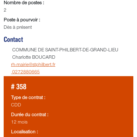
Nombre de postes :
2
Poste à pourvoir :
Dès à présent
Contact
COMMUNE DE SAINT-PHILBERT-DE-GRAND-LIEU
Charlotte BOUCARD
rh-mairie@stphilbert.fr
0272880665
# 358
Type de contrat :
CDD
Durée du contrat :
12 mois
Localisation :