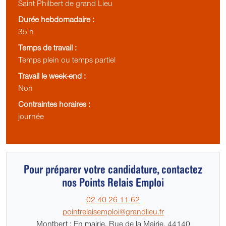
Saint Philbert de grand Lieu
Durée hebdomadaire :
35 h
Temps de travail :
Temps plein ou temps partiel
Travail le week-end :
Non
Contraintes horaires :
journée
Pour préparer votre candidature, contactez
nos Points Relais Emploi
02 40 26 11 62
pointrelaisemploi@grandlieu.fr
Montbert : En mairie, Rue de la Mairie, 44140