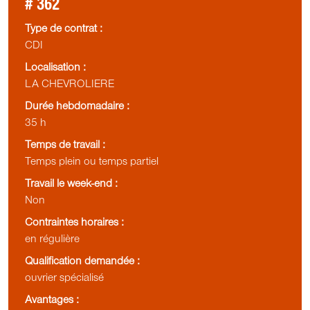
# 362
Type de contrat :
CDI
Localisation :
LA CHEVROLIERE
Durée hebdomadaire :
35 h
Temps de travail :
Temps plein ou temps partiel
Travail le week-end :
Non
Contraintes horaires :
en régulière
Qualification demandée :
ouvrier spécialisé
Avantages :