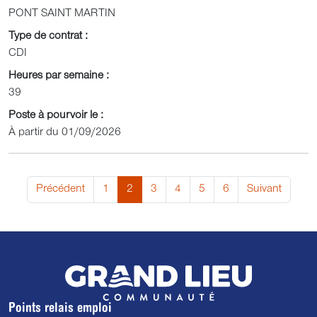
PONT SAINT MARTIN
Type de contrat :
CDI
Heures par semaine :
39
Poste à pourvoir le :
À partir du 01/09/2026
Précédent
1
2
3
4
5
6
Suivant
Points relais emploi